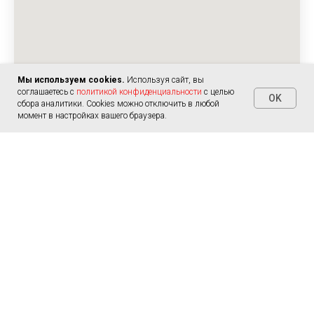
Мы используем cookies.
Используя сайт, вы
соглашаетесь с
политикой конфиденциальности
с целью
OK
сбора аналитики. Cookies можно отключить в любой
Бесплатная консультация
момент в настройках вашего браузера.
доп. Услуги
Удаление катализатора
Отключение EGR