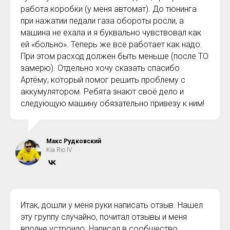
работа коробки (у меня автомат). До тюнинга
при нажатии педали газа обороты росли, а
машина не ехала и я буквально чувствовал как
ей «больно». Теперь же всё работает как надо.
При этом расход должен быть меньше (после ТО
замерю). Отдельно хочу сказать спасибо
Артёму, который помог решить проблему с
аккумулятором. Ребята знают своё дело и
следующую машину обязательно привезу к ним!
Макс Рудковский
Kia Rio IV
Итак, дошли у меня руки написать отзыв. Нашел
эту группу случайно, почитал отзывы и меня
вполне устроило. Написал в сообщество,