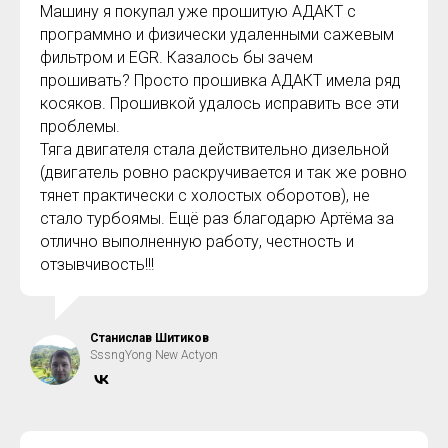
Машину я покупал уже прошитую АДАКТ с
программно и физически удаленными сажевым
фильтром и EGR. Казалось бы зачем
прошивать? Просто прошивка АДАКТ имела ряд
косяков. Прошивкой удалось исправить все эти
проблемы.
Тяга двигателя стала действительно дизельной
(двигатель ровно раскручивается и так же ровно
тянет практически с холостых оборотов), не
стало турбоямы. Ещё раз благодарю Артёма за
отлично выполненную работу, честность и
отзывчивость!!!
Станислав Шитиков
SssngYong New Actyon