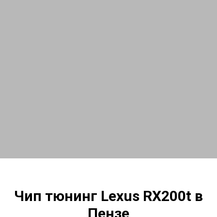
Чип тюнинг Lexus RX200t в
Пензе