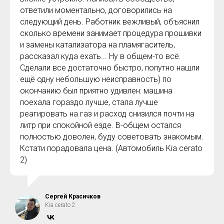
ответили моментально, договорились на
следующий день. Работник вежливый, объяснил
сколько времени занимает процедура прошивки
и замены катализатора на пламягаситель,
рассказал куда ехать... Ну в общем-то всё.
Сделали все достаточно быстро, попутно нашли
ещё одну небольшую неисправность) по
окончанию был приятно удивлен: машина
поехала гораздо лучше, стала лучше
реагировать на газ и расход снизился почти на
литр при спокойной езде. В-общем остался
полностью доволен, буду советовать знакомым.
Кстати порадовала цена. (Автомобиль Kia cerato
2)
Сергей Красичков
Kia cerato 2