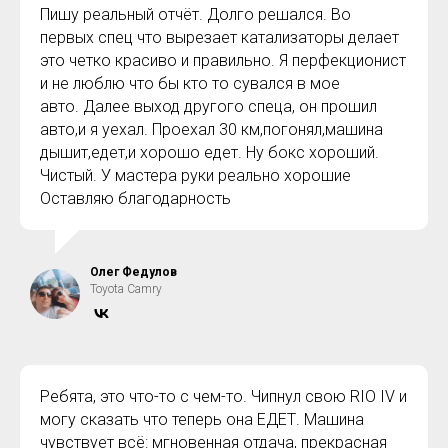
Пишу реальный отчёт. Долго решался. Во
первых спец что вырезает катализаторы делает
это четко красиво и правильно. Я перфекционист
и не люблю что бы кто то сувался в мое
авто. Далее выход другого спеца, он прошил
авто,и я уехал. Проехал 30 км,погонял,машина
дышит,едет,и хорошо едет. Ну бокс хороший.
Чистый. У мастера руки реально хорошие
Оставляю благодарность
Олег Федулов
Toyota Camry
Ребята, это что-то с чем-то. Чипнул свою RIO IV и
могу сказать что теперь она ЕДЕТ. Машина
чувствует всё: мгновенная отдача, прекрасная