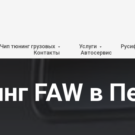
Чип тюнинг грузовых
Услуги
Руси
Контакты
Автосервис
нг FAW в П