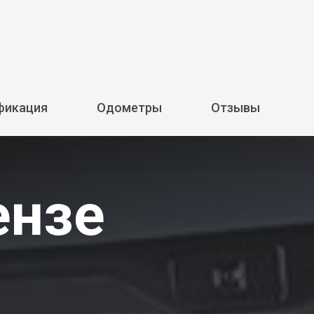
фикация
Одометры
Отзывы
ензе